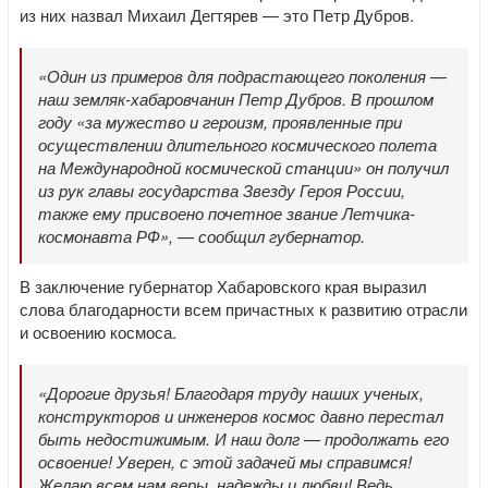
из них назвал Михаил Дегтярев — это Петр Дубров.
«Один из примеров для подрастающего поколения —
наш земляк-хабаровчанин Петр Дубров. В прошлом
году «за мужество и героизм, проявленные при
осуществлении длительного космического полета
на Международной космической станции» он получил
из рук главы государства Звезду Героя России,
также ему присвоено почетное звание Летчика-
космонавта РФ», — сообщил губернатор.
В заключение губернатор Хабаровского края выразил
слова благодарности всем причастных к развитию отрасли
и освоению космоса.
«Дорогие друзья! Благодаря труду наших ученых,
конструкторов и инженеров космос давно перестал
быть недостижимым. И наш долг — продолжать его
освоение! Уверен, с этой задачей мы справимся!
Желаю всем нам веры, надежды и любви! Ведь