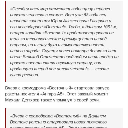
«Сегодня весь мир отмечает годовщину первого
полета человека в космос. Вот уже 63 года вся
планета знает имя Юрия Алексеевича Гагарина и
его легендарное «Поехали!». Тогда, в далеком 1961-м,
старт корабля «Восток-1» продемонстрировал не
только технологическое преимущество нашей
страны, но и силу духа и самоотверженность
нашего народа. Спустя всего полтора десятка лет
после Великой Отечественной войны наши предки не
просто восстановили огромную страну, они
продвинули вперед все человечество!» — сказал
глава региона.
Вчера с космодрома «Восточный» стартовал запуск
ракеты-носителя «Ангара-А5». Этот важный момент
Михаил Дегтярев также упомянул в своей речи.
«Вчера с космодрома «Восточный» на Дальнем
Востоке успешно стартовала новая тяжелого
класса ракета «Ангара-А5». Это историческое