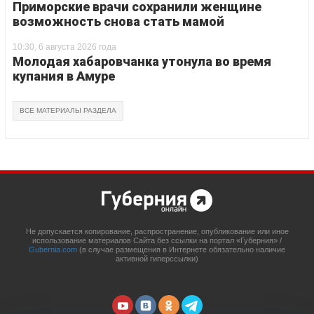
Приморские врачи сохранили женщине
возможность снова стать мамой
10:30, 6 августа 2026 года
Молодая хабаровчанка утонула во время
купания в Амуре
ВСЕ МАТЕРИАЛЫ РАЗДЕЛА
Не допускается копирование, распространение, опубликование или иное
использование материалов Сайта без ссылки на портал «Губерния» /
Gubernia.com
(в случае размещения в Интернете обязательно наличие
активной гиперссылки)