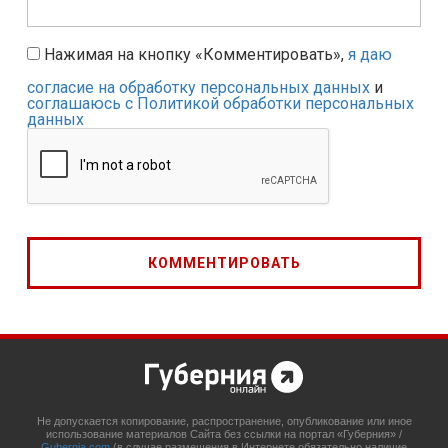
Нажимая на кнопку «Комментировать»,
я даю
согласие на обработку персональных данных
и
соглашаюсь с Политикой обработки персональных
данных
Не допускается копирование, распространение, опубликование или иное
использование материалов Сайта без ссылки на портал «Губерния» /
Gubernia.com
(в случае размещения в Интернете обязательно наличие