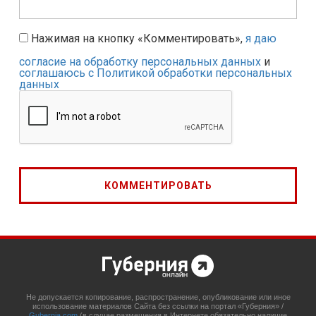
Нажимая на кнопку «Комментировать»,
я даю
согласие на обработку персональных данных
и
соглашаюсь с Политикой обработки персональных
данных
Не допускается копирование, распространение, опубликование или иное
использование материалов Сайта без ссылки на портал «Губерния» /
Gubernia.com
(в случае размещения в Интернете обязательно наличие