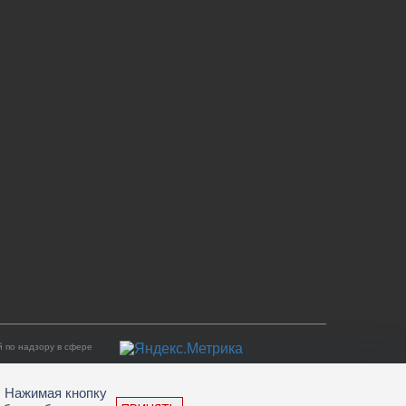
 по надзору в сфере
. Нажимая кнопку