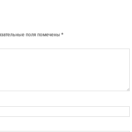
язательные поля помечены
*