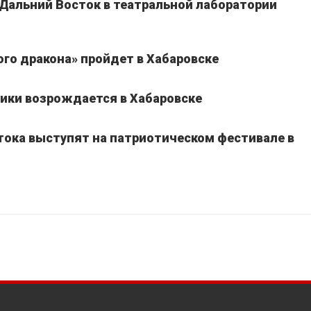
 Дальний Восток в театральной лаборатории
го дракона» пройдет в Хабаровске
ики возрождается в Хабаровске
тока выступят на патриотическом фестивале в