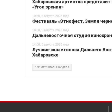
Хабаровская артистка представит
«Угол зрения»
10:50, 6 августа 2026 года
Фестиваль «Этнофест. Земля черно
18:00, 5 августа 2026 года
Дальневосточная студия кинохрон
14:00, 5 августа 2026 года
Лучшие юные голоса Дальнего Вос
Хабаровске
ВСЕ МАТЕРИАЛЫ РАЗДЕЛА