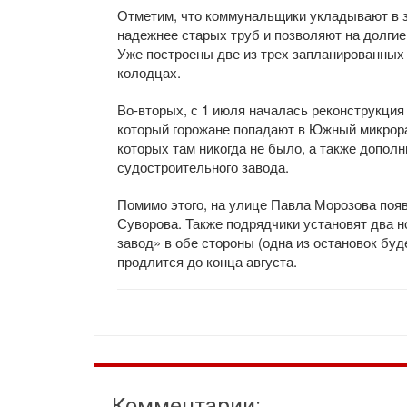
Отметим, что коммунальщики укладывают в з
надежнее старых труб и позволяют на долгие 
Уже построены две из трех запланированных
колодцах.
Во-вторых, с 1 июля началась реконструкция
который горожане попадают в Южный микрора
которых там никогда не было, а также допол
судостроительного завода.
Помимо этого, на улице Павла Морозова поя
Суворова. Также подрядчики установят два 
завод» в обе стороны (одна из остановок буд
продлится до конца августа.
Комментарии: