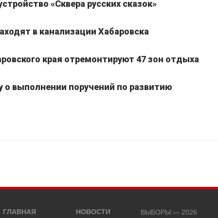
устройство «Сквера русских сказок»
находят в канализации Хабаровска
баровского края отремонтируют 47 зон отдыха
 о выполнении поручений по развитию
ГЛАВНАЯ
НОВОСТИ
ВЫБОРЫ — 2026