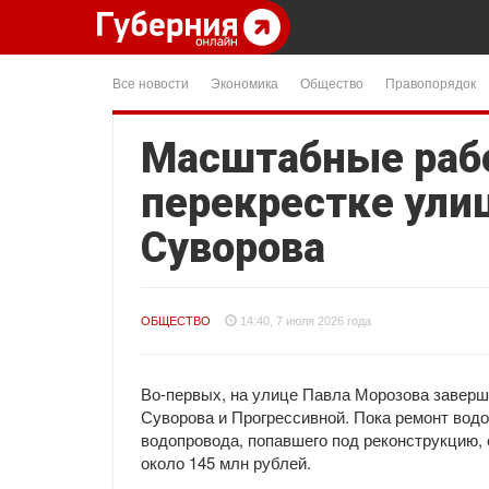
Все новости
Экономика
Общество
Правопорядок
Масштабные рабо
перекрестке ули
Суворова
ОБЩЕСТВО
14:40, 7 июля 2026 года
Во-первых, на улице Павла Морозова заверш
Суворова и Прогрессивной. Пока ремонт вод
водопровода, попавшего под реконструкцию, 
около 145 млн рублей.