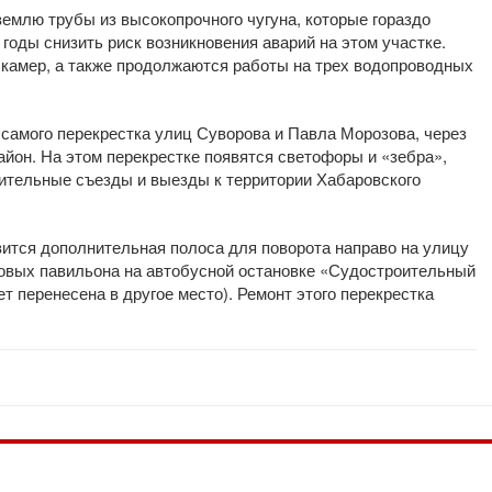
емлю трубы из высокопрочного чугуна, которые гораздо
годы снизить риск возникновения аварий на этом участке.
 камер, а также продолжаются работы на трех водопроводных
 самого перекрестка улиц Суворова и Павла Морозова, через
йон. На этом перекрестке появятся светофоры и «зебра»,
нительные съезды и выезды к территории Хабаровского
вится дополнительная полоса для поворота направо на улицу
новых павильона на автобусной остановке «Судостроительный
ет перенесена в другое место). Ремонт этого перекрестка