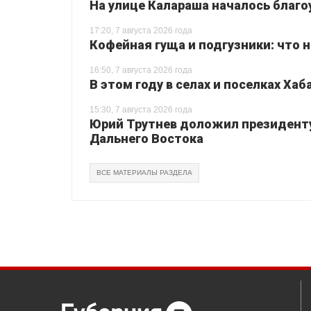
На улице Калараша началось благо
17:20, 7 августа 2026 года
Кофейная гуща и подгузники: что 
16:50, 7 августа 2026 года
В этом году в селах и поселках Ха
15:30, 7 августа 2026 года
Юрий Трутнев доложил президенту
Дальнего Востока
ВСЕ МАТЕРИАЛЫ РАЗДЕЛА