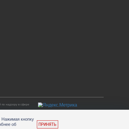
 по надзору в сфере
. Нажимая кнопку
обнее об
ПРИНЯТЬ