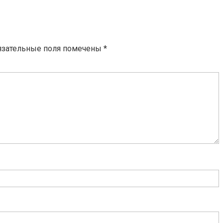
язательные поля помечены
*