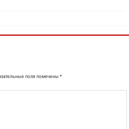
язательные поля помечены
*