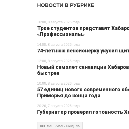
НОВОСТИ В РУБРИКЕ
16:00, 8 августа 2026 года
Трое студентов представят Хабаро
«Профессионалы»
14:00, 8 августа 2026 года
74-летнюю пенсионерку укусил щи
12:00, 8 августа 2026 года
Новый самолет санавиции Хабаровс
быстрее
10:00, 8 августа 2026 года
57 единиц нового современного о
Приморья до конца года
20:26, 7 августа 2026 года
Губернатор проверил готовность Х
ВСЕ МАТЕРИАЛЫ РАЗДЕЛА