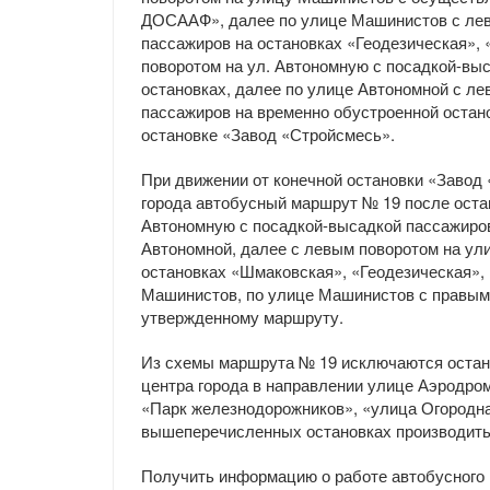
ДОСААФ», далее по улице Машинистов с лев
пассажиров на остановках «Геодезическая»,
поворотом на ул. Автономную с посадкой-вы
остановках, далее по улице Автономной с л
пассажиров на временно обустроенной остан
остановке «Завод «Стройсмесь».
При движении от конечной остановки «Завод
города автобусный маршрут № 19 после оста
Автономную с посадкой-высадкой пассажиров
Автономной, далее с левым поворотом на ул
остановках «Шмаковская», «Геодезическая»,
Машинистов, по улице Машинистов с правым 
утвержденному маршруту.
Из схемы маршрута № 19 исключаются остан
центра города в направлении улице Аэродром
«Парк железнодорожников», «улица Огородна
вышеперечисленных остановках производить
Получить информацию о работе автобусного 