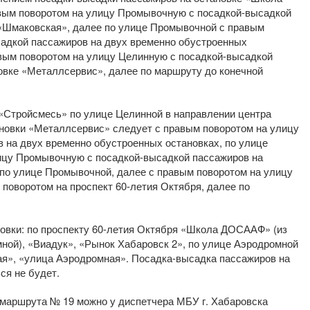
ым поворотом на улицу Промывочную с посадкой-высадкой
 «Шмаковская», далее по улице Промывочной с правым
садкой пассажиров на двух временно обустроенных
евым поворотом на улицу Целинную с посадкой-высадкой
овке «Металлсервис», далее по маршруту до конечной
 «Стройсмесь» по улице Целинной в направлении центра
новки «Металлсервис» следует с правым поворотом на улицу
 на двух временно обустроенных остановках, по улице
ицу Промывочную с посадкой-высадкой пассажиров на
 по улице Промывочной, далее с правым поворотом на улицу
поворотом на проспект 60-летия Октября, далее по
овки: по проспекту 60-летия Октября «Школа ДОСААФ» (из
ной), «Виадук», «Рынок Хабаровск 2», по улице Аэродромной
я», «улица Аэродромная». Посадка-высадка пассажиров на
ся не будет.
маршрута № 19 можно у диспетчера МБУ г. Хабаровска