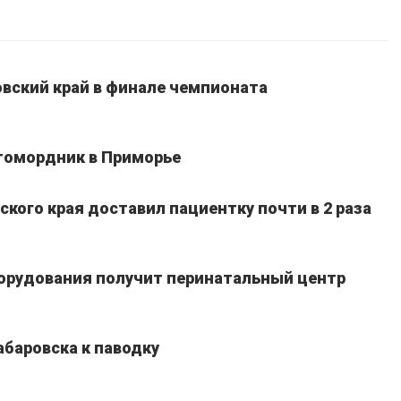
вский край в финале чемпионата
томордник в Приморье
кого края доставил пациентку почти в 2 раза
борудования получит перинатальный центр
абаровска к паводку