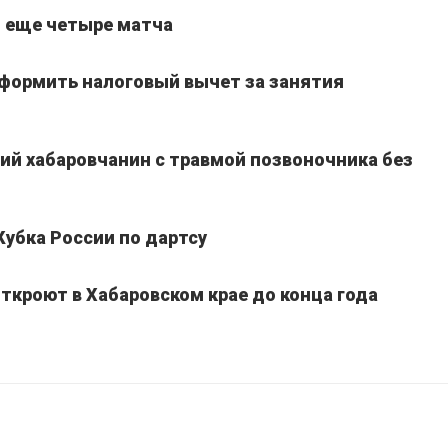
т еще четыре матча
оформить налоговый вычет за занятия
ний хабаровчанин с травмой позвоночника без
Кубка России по дартсу
ткроют в Хабаровском крае до конца года