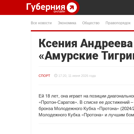
Все новости
Экономика
Общество
Правопорядок
Ксения Андреева
«Амурские Тигр
СПОРТ
17:20, 11 июня 2026 года
Ей 18 лет, она играет на позиции диагональн
«Протон-Саратов». В списке ее достижений – 
бронза Молодежного Кубка «Протона» (2024/2
Молодежного Кубка «Протона» и лучшим бом