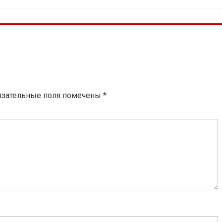
язательные поля помечены
*