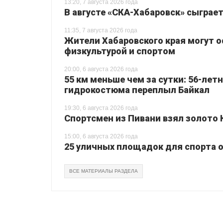
13:20, 7 августа 2026 года
В августе «СКА-Хабаровск» сыграе
11:35, 7 августа 2026 года
Жители Хабаровского края могут 
физкультурой и спортом
20:00, 6 августа 2026 года
55 км меньше чем за сутки: 56-лет
гидрокостюма переплыл Байкал
19:30, 6 августа 2026 года
Спортсмен из Пивани взял золото 
15:00, 6 августа 2026 года
25 уличных площадок для спорта о
ВСЕ МАТЕРИАЛЫ РАЗДЕЛА