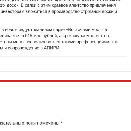
их досок. В связи с этим краевое агентство привлечения
 инвесторам вложиться в производство строганой доски и
я в новом индустриальном парке «Восточный мост» в
нивается в 515 млн рублей, а срок окупаемости этого
весторы могут воспользоваться такими преференциями, как
ймы и сопровождение в АПИРИ.
язательные поля помечены
*