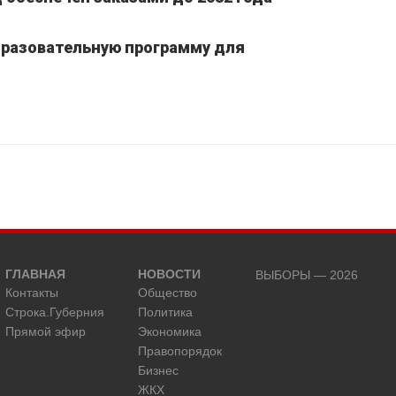
бразовательную программу для
ГЛАВНАЯ
НОВОСТИ
ВЫБОРЫ — 2026
Контакты
Общество
Строка.Губерния
Политика
Прямой эфир
Экономика
Правопорядок
Бизнес
ЖКХ