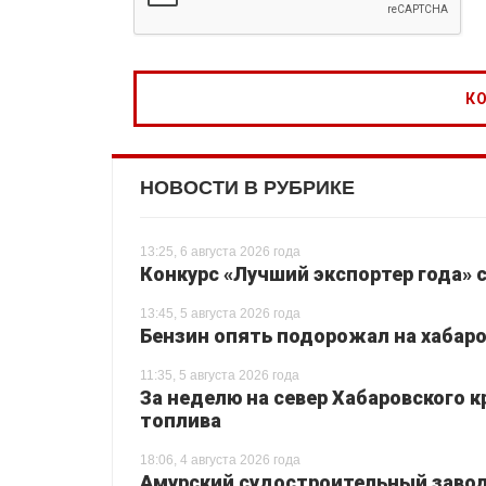
НОВОСТИ В РУБРИКЕ
13:25, 6 августа 2026 года
Конкурс «Лучший экспортер года» 
13:45, 5 августа 2026 года
Бензин опять подорожал на хабаро
11:35, 5 августа 2026 года
За неделю на север Хабаровского 
топлива
18:06, 4 августа 2026 года
Амурский судостроительный завод 