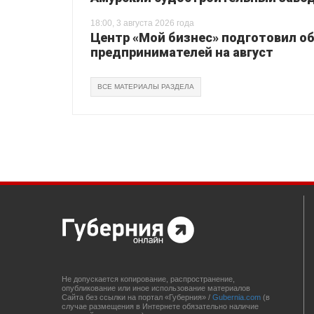
18:00, 3 августа 2026 года
Центр «Мой бизнес» подготовил о
предпринимателей на август
ВСЕ МАТЕРИАЛЫ РАЗДЕЛА
Не допускается копирование, распространение,
опубликование или иное использование материалов
Сайта без ссылки на портал «Губерния» /
Gubernia.com
(в
случае размещения в Интернете обязательно наличие