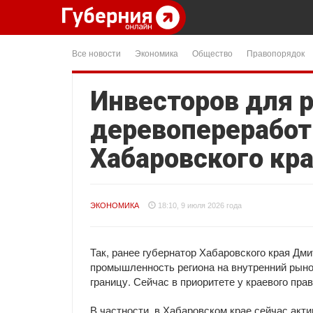
Все новости
Экономика
Общество
Правопорядок
Инвесторов для 
деревопереработ
Хабаровского кр
ЭКОНОМИКА
18:10, 9 июля 2026 года
Так, ранее губернатор Хабаровского края Д
промышленность региона на внутренний рынок
границу. Сейчас в приоритете у краевого пра
В частности, в Хабаровском крае сейчас акт