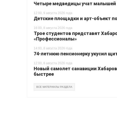
Четыре медведицы учат малышей 
12:00, 9 августа 2026 года
Детские площадки и арт-объект по
16:00, 8 августа 2026 года
Трое студентов представят Хабаро
«Профессионалы»
14:00, 8 августа 2026 года
74-летнюю пенсионерку укусил щи
12:00, 8 августа 2026 года
Новый самолет санавиции Хабаровс
быстрее
ВСЕ МАТЕРИАЛЫ РАЗДЕЛА