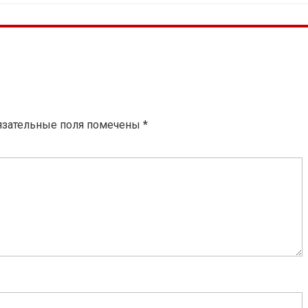
язательные поля помечены
*