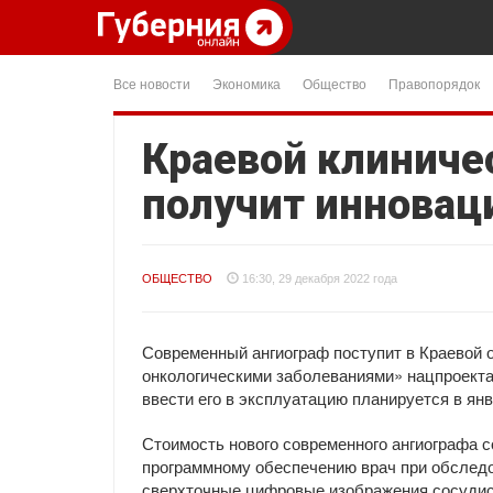
Все новости
Экономика
Общество
Правопорядок
Краевой клиниче
получит инновац
ОБЩЕСТВО
16:30, 29 декабря 2022 года
Современный ангиограф поступит в Краевой 
онкологическими заболеваниями» нацпроекта
ввести его в эксплуатацию планируется в янв
Стоимость нового современного ангиографа 
программному обеспечению врач при обследо
сверхточные цифровые изображения сосудис