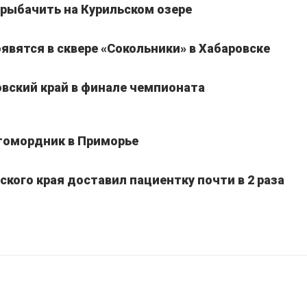
рыбачить на Курильском озере
явятся в сквере «Сокольники» в Хабаровске
вский край в финале чемпионата
томордник в Приморье
кого края доставил пациентку почти в 2 раза