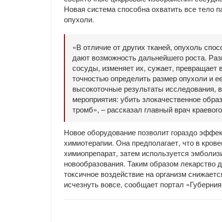
Новая система способна охватить все тело 
опухоли.
«В отличие от других тканей, опухоль спо
дают возможность дальнейшего роста. Разв
сосуды, изменяет их, сужает, превращает 
точностью определить размер опухоли и ее
высокоточные результаты исследования, в
мероприятия: убить злокачественное образ
тромб», – рассказал главный врач краевог
Новое оборудование позволит гораздо эффек
химиотерапии. Она предполагает, что в кров
химиопрепарат, затем используется эмболи
новообразования. Таким образом лекарство 
токсичное воздействие на организм снижаетс
исчезнуть вовсе, сообщает портал «Губерния