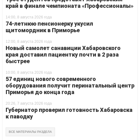
край в финале чемпионата «Профессионалы»
14:00, 8 августа 2026 года
74-летнюю пенсионерку укусил
щитомордник в Приморье
12:00, 8 августа 2026 года
Новый самолет санавиции Хабаровского
края доставил пациентку почти в 2 раза
быстрее
10:00, 8 августа 2026 года
57 единиц нового современного
оборудования получит перинатальный центр
Приморья до конца года
20:26, 7 августа 2026 года
Губернатор проверил готовность Хабаровска
к паводку
ВСЕ МАТЕРИАЛЫ РАЗДЕЛА