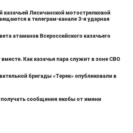
ой казачьей Лисичанской мотострелковой
вещаются в телеграм-канале 3-я ударная
вета атаманов Всероссийского казачьего
 вместе. Как казачья пара служит в зоне СВО
вательной бригады «Терек» опубликовали в
 получать сообщения якобы от имени