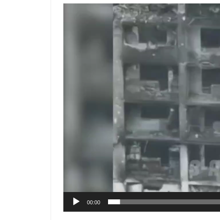
Видеоплеер
00:00