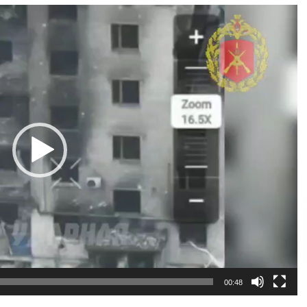
00:48