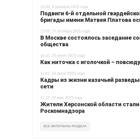
12:00, 8 декабря 2025 года
Подвиги 6-й отдельной гвардейск
бригады имени Матвея Платова ос
13:05, 27 октября 2025 года
В Москве состоялось заседание со
общества
16:41, 25 июня 2025 года
Как ниточка с иголочкой – повсюду
11:43, 18 июня 2025 года
Кадры из жизни казачьей разведы
сети
11:27, 26 мая 2025 года
Жители Херсонской области стали
Роскомнадзора
ВСЕ МАТЕРИАЛЫ РАЗДЕЛА