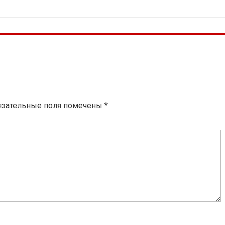
язательные поля помечены
*