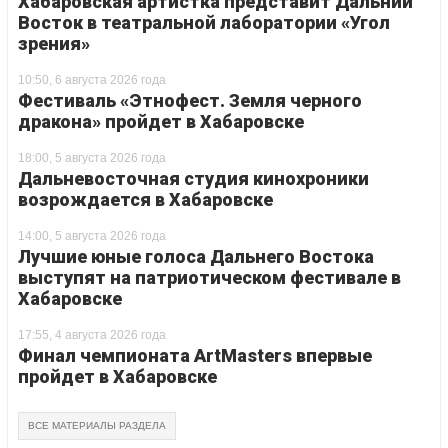
Хабаровская артистка представит Дальний
Восток в театральной лаборатории «Угол
зрения»
10:50, 6 августа 2026 года
Фестиваль «Этнофест. Земля черного
дракона» пройдет в Хабаровске
18:00, 5 августа 2026 года
Дальневосточная студия кинохроники
возрождается в Хабаровске
14:00, 5 августа 2026 года
Лучшие юные голоса Дальнего Востока
выступят на патриотическом фестивале в
Хабаровске
17:55, 4 августа 2026 года
Финал чемпионата ArtMasters впервые
пройдет в Хабаровске
ВСЕ МАТЕРИАЛЫ РАЗДЕЛА