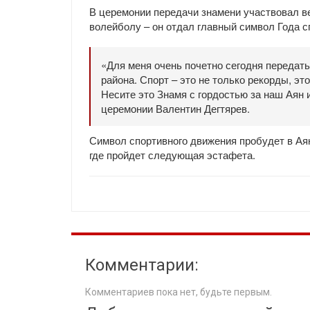
В церемонии передачи знамени участвовал ве
волейболу – он отдал главный символ Года с
«Для меня очень почетно сегодня передать
района. Спорт – это не только рекорды, эт
Несите это Знамя с гордостью за наш Аян и
церемонии Валентин Дегтярев.
Символ спортивного движения пробудет в Аян
где пройдет следующая эстафета.
Комментарии:
Комментариев пока нет, будьте первым.