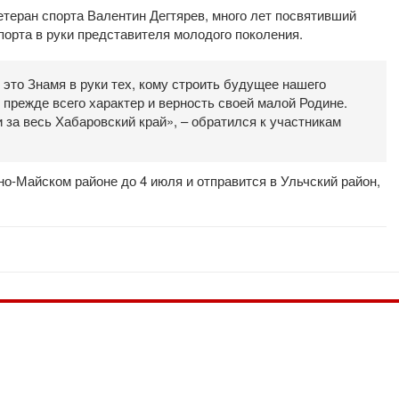
теран спорта Валентин Дегтярев, много лет посвятивший
порта в руки представителя молодого поколения.
 это Знамя в руки тех, кому строить будущее нашего
о прежде всего характер и верность своей малой Родине.
 за весь Хабаровский край», – обратился к участникам
о-Майском районе до 4 июля и отправится в Ульчский район,