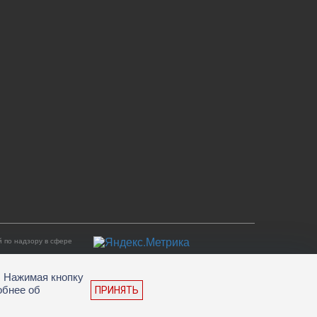
 по надзору в сфере
. Нажимая кнопку
обнее об
ПРИНЯТЬ