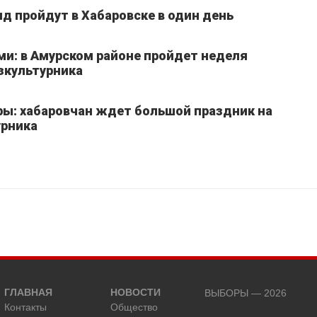
д пройдут в Хабаровске в один день
ми: в Амурском районе пройдет неделя
зкультурника
ры: хабаровчан ждет большой праздник на
урника
ГЛАВНАЯ
НОВОСТИ
ВЫБОРЫ — 2026
Контакты
Общество