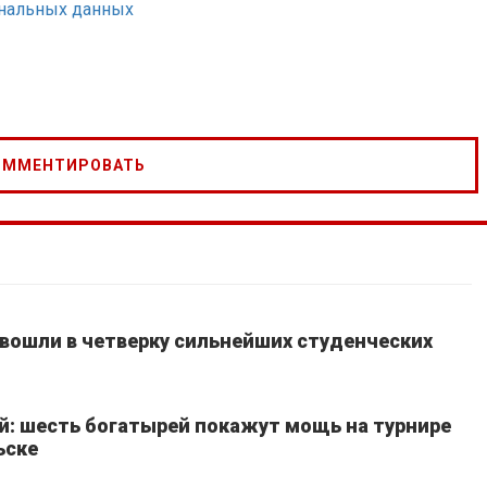
ональных данных
вошли в четверку сильнейших студенческих
й: шесть богатырей покажут мощь на турнире
ьске