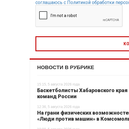
соглашаюсь с Политикой обработки перс
НОВОСТИ В РУБРИКЕ
15:15, 5 августа 2026 года
Баскетболисты Хабаровского края 
команд России
12:36, 5 августа 2026 года
На грани физических возможносте
«Люди против машин» в Комсомол