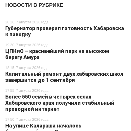
НОВОСТИ В РУБРИКЕ
20:26, 7 августа 2026 года
Губернатор проверил готовность Хабаровска
к паводку
19:30, 7 августа 2026 года
ЦПКиО – красивейший парк на высоком
берегу Амура
18:15, 7 августа 2026 года
Капитальный ремонт двух хабаровских школ
завершится до 1 сентября
17:55, 7 августа 2026 года
Более 550 семей в четырех селах
Хабаровского края получили стабильный
проводной интернет
17:50, 7 августа 2026 года
На улице Калараша началось