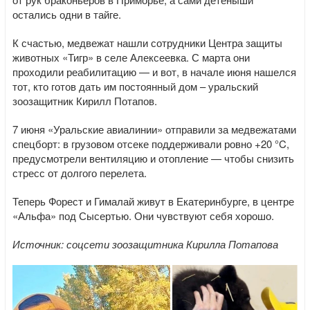
остались одни в тайге.
К счастью, медвежат нашли сотрудники Центра защиты
животных «Тигр» в селе Алексеевка. С марта они
проходили реабилитацию — и вот, в начале июня нашелся
тот, кто готов дать им постоянный дом – уральский
зоозащитник Кирилл Потапов.
7 июня «Уральские авиалинии» отправили за медвежатами
спецборт: в грузовом отсеке поддерживали ровно +20 °C,
предусмотрели вентиляцию и отопление — чтобы снизить
стресс от долгого перелета.
Теперь Форест и Гималай живут в Екатеринбурге, в центре
«Альфа» под Сысертью. Они чувствуют себя хорошо.
Источник: соцсети зоозащитника Кирилла Потапова