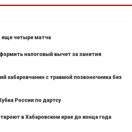
т еще четыре матча
оформить налоговый вычет за занятия
ний хабаровчанин с травмой позвоночника без
Кубка России по дартсу
ткроют в Хабаровском крае до конца года