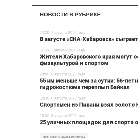
НОВОСТИ В РУБРИКЕ
13:20, 7 августа 2026 года
В августе «СКА-Хабаровск» сыграе
11:35, 7 августа 2026 года
Жители Хабаровского края могут 
физкультурой и спортом
20:00, 6 августа 2026 года
55 км меньше чем за сутки: 56-лет
гидрокостюма переплыл Байкал
19:30, 6 августа 2026 года
Спортсмен из Пивани взял золото 
15:00, 6 августа 2026 года
25 уличных площадок для спорта о
ВСЕ МАТЕРИАЛЫ РАЗДЕЛА