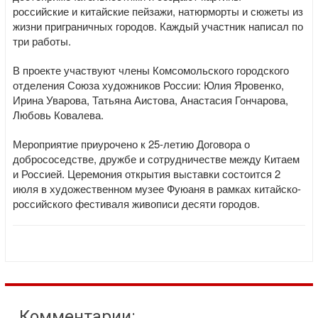
российские и китайские пейзажи, натюрморты и сюжеты из
жизни приграничных городов. Каждый участник написал по
три работы.
В проекте участвуют члены Комсомольского городского
отделения Союза художников России: Юлия Яровенко,
Ирина Уварова, Татьяна Аистова, Анастасия Гончарова,
Любовь Ковалева.
Мероприятие приурочено к 25-летию Договора о
добрососедстве, дружбе и сотрудничестве между Китаем
и Россией. Церемония открытия выставки состоится 2
июля в художественном музее Фуюаня в рамках китайско-
российского фестиваля живописи десяти городов.
Комментарии: