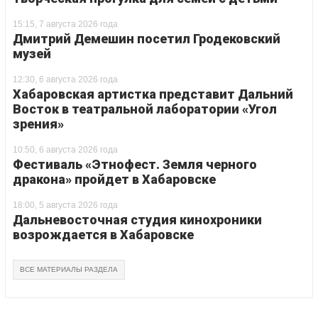
15:15, 7 августа 2026 года
Дмитрий Демешин посетил Гродековский
музей
12:30, 6 августа 2026 года
Хабаровская артистка представит Дальний
Восток в театральной лаборатории «Угол
зрения»
10:50, 6 августа 2026 года
Фестиваль «Этнофест. Земля черного
дракона» пройдет в Хабаровске
18:00, 5 августа 2026 года
Дальневосточная студия кинохроники
возрождается в Хабаровске
ВСЕ МАТЕРИАЛЫ РАЗДЕЛА