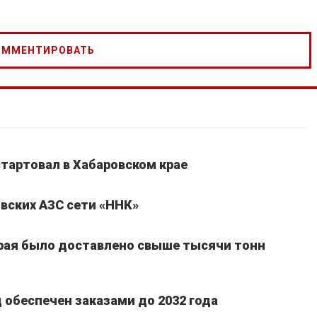
стартовал в Хабаровском крае
вских АЗС сети «ННК»
края было доставлено свыше тысячи тонн
обеспечен заказами до 2032 года