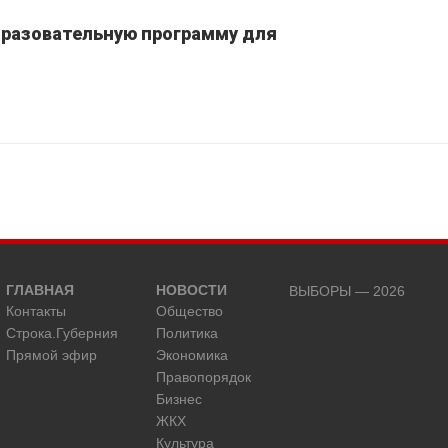
бразовательную программу для
ГЛАВНАЯ
НОВОСТИ
ВЫБОРЫ — 2026
Контакты
Общество
Строка.Губерния
Политика
Прямой эфир
Экономика
Правопорядок
Бизнес
ЖКХ
Культура