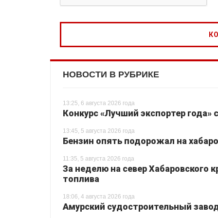
НОВОСТИ В РУБРИКЕ
13:25, 6 августа 2026 года
Конкурс «Лучший экспортер года» 
13:45, 5 августа 2026 года
Бензин опять подорожал на хабаро
11:35, 5 августа 2026 года
За неделю на север Хабаровского 
топлива
18:06, 4 августа 2026 года
Амурский судостроительный завод 