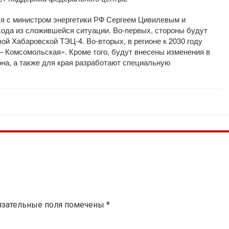
 с министром энергетики РФ Сергеем Цивилевым и
хода из сложившейся ситуации. Во-первых, стороны будут
ой Хабаровской ТЭЦ-4. Во-вторых, в регионе к 2030 году
– Комсомольская». Кроме того, будут внесены изменения в
она, а также для края разработают специальную
язательные поля помечены
*