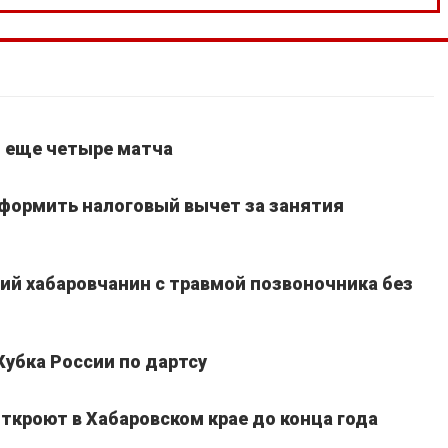
т еще четыре матча
оформить налоговый вычет за занятия
ний хабаровчанин с травмой позвоночника без
Кубка России по дартсу
ткроют в Хабаровском крае до конца года