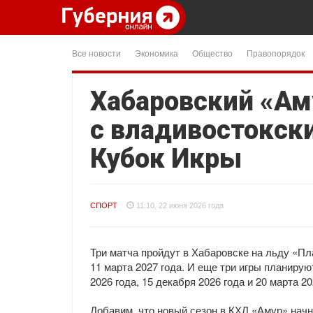
Все новости
Экономика
Общество
Правопорядок
Хабаровский «Ам
с владивостокск
Кубок Икры
СПОРТ
11:10, 22 июня 2026 года
Три матча пройдут в Хабаровске на льду «Пла
11 марта 2027 года. И еще три игры планиру
2026 года, 15 декабря 2026 года и 20 марта 20
Добавим, что новый сезон в КХЛ «Амур» начн