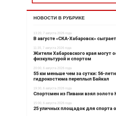
НОВОСТИ В РУБРИКЕ
13:20, 7 августа 2026 года
В августе «СКА-Хабаровск» сыграе
11:35, 7 августа 2026 года
Жители Хабаровского края могут 
физкультурой и спортом
20:00, 6 августа 2026 года
55 км меньше чем за сутки: 56-лет
гидрокостюма переплыл Байкал
19:30, 6 августа 2026 года
Спортсмен из Пивани взял золото 
15:00, 6 августа 2026 года
25 уличных площадок для спорта о