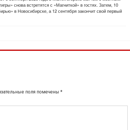
тигры» снова встретятся с «Магниткой» в гостях. Затем, 10
бирью» в Новосибирске, а 12 сентября закончит свой первый
язательные поля помечены
*