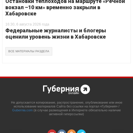
Остановки теплоходов на маршруте «Речной
вокзал –10 км» временно закрыли в
Хабаровске
16:30, 6 августа 2026 года
Федеральные журналисты и блогеры
оценили уровень жизни в Хабаровске
ВСЕ МАТЕРИАЛЫ РАЗДЕЛА
Не допускается копирование, распространение, опубликование или иное
использование материалов Сайта без ссылки на портал «Губерния» /
Gubernia.com
(в случае размещения в Интернете обязательно наличие
активной гиперссылки)