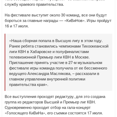
службу краевого правительства.
На фестивале выступит около 30 команд, все они будут
бороться за главные награды — «КиВиНов». Игры пройдут
16 и 17 июля.
«Наша сборная попала в Высшую лигу в этом году.
Ранее ребята становились чемпионами Тихоокеанской
лиги КВН в Хабаровске и полуфиналистами
телевизионной Премьер лиги КВН в Москве.
Приглашение принять участие в 27-м музыкальном
фестивале игры команда получила от ее бессменного
ведущего Александра Маслякова, – рассказали в
главном управлении внутренней политики
правительства края».
Все выступления проходят редактуру, для это создана
группа из редакторов Высшей и Премьер лиг КВН.
Одновременно проходит отбор на гала-концерт
«Голосящего КиВиНа», его съемки состоятся 17 июля.