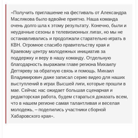
«Получить приглашение на фестиваль от Александра
Маслякова было вдвойне приятно. Наша команда
очень долго шла к этому результату. Конечно, были и
неудачные сезоны в телевизионных лигах, но мы не
останавливались и продолжали старательно играть в
КВН. Огромное спасибо правительству края и
Краевому центру молодежных инициатив за
поддержку и веру в нашу команду. Отдельную
благодарность выражаем главе региона Михаилу
Дегтяреву за обратную связь и помощь. Михаил
Владимирович даже записал серию видео для наших
выступлений в играх Высшей лиги, которые прошли в
мае. Сейчас нас ожидает большая сценарная и
редакторская работа, будем стараться доказать всем,
что в нашем регионе самая талантливая и веселая
молодежь, – поделились участники сборной
Хабаровского края».