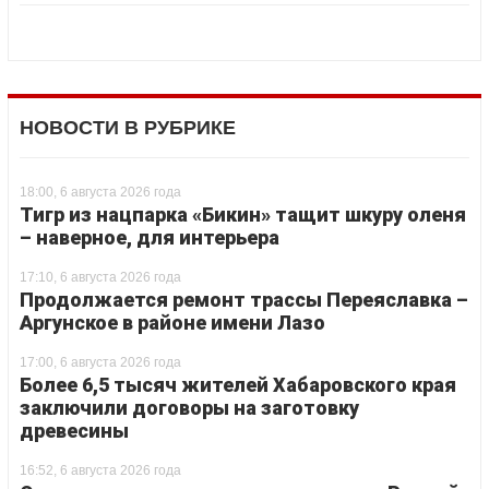
НОВОСТИ В РУБРИКЕ
18:00, 6 августа 2026 года
Тигр из нацпарка «Бикин» тащит шкуру оленя
– наверное, для интерьера
17:10, 6 августа 2026 года
Продолжается ремонт трассы Переяславка –
Аргунское в районе имени Лазо
17:00, 6 августа 2026 года
Более 6,5 тысяч жителей Хабаровского края
заключили договоры на заготовку
древесины
16:52, 6 августа 2026 года