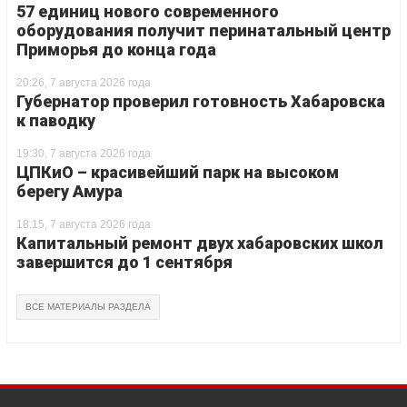
57 единиц нового современного
оборудования получит перинатальный центр
Приморья до конца года
20:26, 7 августа 2026 года
Губернатор проверил готовность Хабаровска
к паводку
19:30, 7 августа 2026 года
ЦПКиО – красивейший парк на высоком
берегу Амура
18:15, 7 августа 2026 года
Капитальный ремонт двух хабаровских школ
завершится до 1 сентября
ВСЕ МАТЕРИАЛЫ РАЗДЕЛА