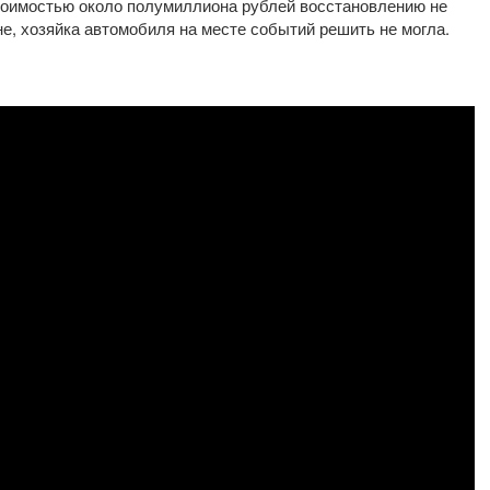
тоимостью около полумиллиона рублей восстановлению не
не, хозяйка автомобиля на месте событий решить не могла.