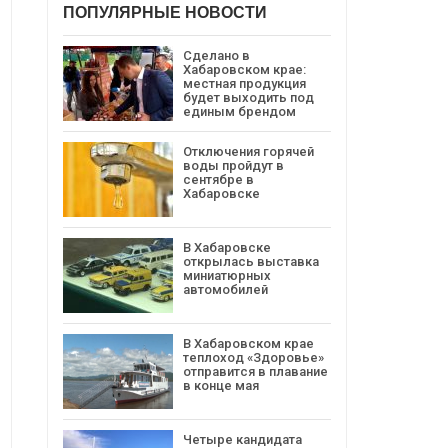
ПОПУЛЯРНЫЕ НОВОСТИ
Сделано в
Хабаровском крае:
местная продукция
будет выходить под
единым брендом
Отключения горячей
воды пройдут в
сентябре в
Хабаровске
В Хабаровске
открылась выставка
миниатюрных
автомобилей
В Хабаровском крае
теплоход «Здоровье»
отправится в плавание
в конце мая
Четыре кандидата