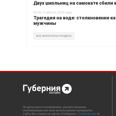
Двух школьниц на самокате сбили
09:30, 3 августа 2026 года
Трагедия на воде: столкновение ка
мужчины
ВСЕ МАТЕРИАЛЫ РАЗДЕЛА
Не допускается копирование, распространение,
опубликование или иное использование материалов
Сайта без ссылки на портал «Губерния» /
Gubernia.com
(в