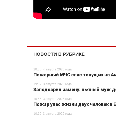
НОВОСТИ В РУБРИКЕ
20:30, 4 августа 2026 года
Пожарный МЧС спас тонущих на Ам
19:07, 3 августа 2026 года
Заподозрил измену: пьяный муж до
10:56, 3 августа 2026 года
Пожар унес жизни двух человек в 
10:10, 3 августа 2026 года