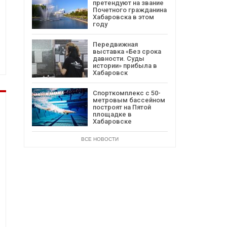
претендуют на звание
Почетного гражданина
Хабаровска в этом
году
Передвижная
выставка «Без срока
давности. Суды
истории» прибыла в
Хабаровск
Спорткомплекс с 50-
метровым бассейном
построят на Пятой
площадке в
Хабаровске
ВСЕ НОВОСТИ