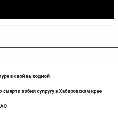
уре в свой выходной
 смерти избил супругу в Хабаровском крае
ЕАО