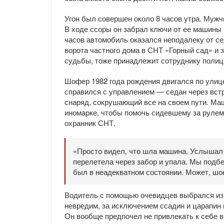
Угон был совершен около 8 часов утра. Мужч
В ходе ссоры он забрал ключи от ее машины 
часов автомобиль оказался неподалеку от с
ворота частного дома в СНТ «Горный сад» и з
судьбы, тоже принадлежит сотруднику полиц
Шофер 1982 года рождения двигался по улиц
справился с управлением — седан через встр
снаряд, сокрушающий все на своем пути. Ма
иномарке, чтобы помочь сидевшему за рулем
охранник СНТ.
«Просто видел, что шла машина. Услышал 
перелетела через забор и упала. Мы подбе
был в неадекватном состоянии. Может, шок
Водитель с помощью очевидцев выбрался из
невредим, за исключением ссадин и царапин 
Он вообще предпочел не привлекать к себе в