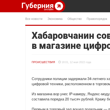
Все новости
Экономика
Общество
Правопорядок
Хабаровчанин со
в магазине цифр
ПРОИСШЕСТВИЯ
18:01, 12 мая 2022 года
Сотрудники полиции задержали 34-летнего ха
цифровой техники, расположенном в торговом
Из магазина вор унес IP-камеру, Яндекс-мод
составила порядка 20 тысяч рублей. Кражу 
Первым в торговый зал вошел подельник — 