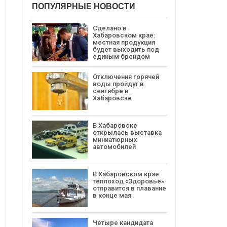
ПОПУЛЯРНЫЕ НОВОСТИ
Сделано в
Хабаровском крае:
местная продукция
будет выходить под
единым брендом
Отключения горячей
воды пройдут в
сентябре в
Хабаровске
В Хабаровске
открылась выставка
миниатюрных
автомобилей
В Хабаровском крае
теплоход «Здоровье»
отправится в плавание
в конце мая
Четыре кандидата