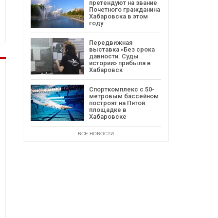
претендуют на звание
Почетного гражданина
Хабаровска в этом
году
Передвижная
выставка «Без срока
давности. Суды
истории» прибыла в
Хабаровск
Спорткомплекс с 50-
метровым бассейном
построят на Пятой
площадке в
Хабаровске
ВСЕ НОВОСТИ