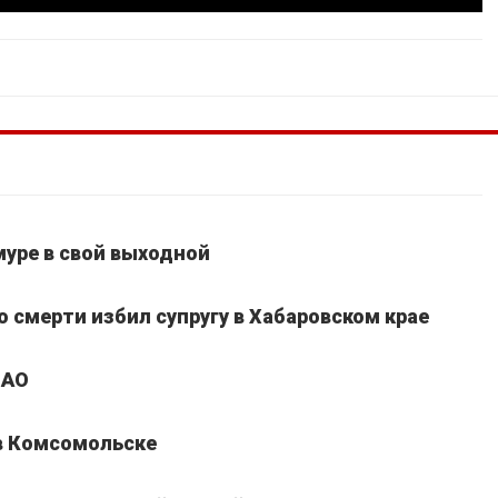
уре в свой выходной
 смерти избил супругу в Хабаровском крае
ЕАО
 в Комсомольске