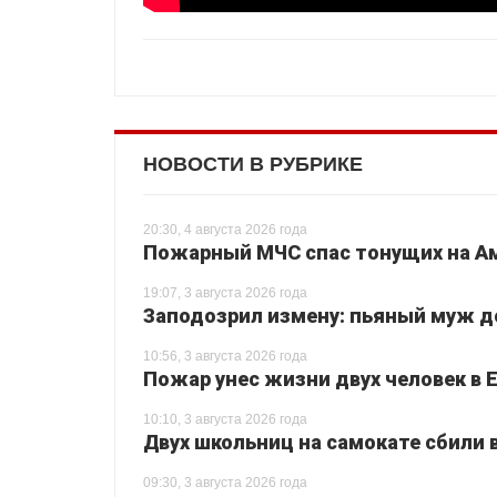
НОВОСТИ В РУБРИКЕ
20:30, 4 августа 2026 года
Пожарный МЧС спас тонущих на Ам
19:07, 3 августа 2026 года
Заподозрил измену: пьяный муж до
10:56, 3 августа 2026 года
Пожар унес жизни двух человек в 
10:10, 3 августа 2026 года
Двух школьниц на самокате сбили
09:30, 3 августа 2026 года