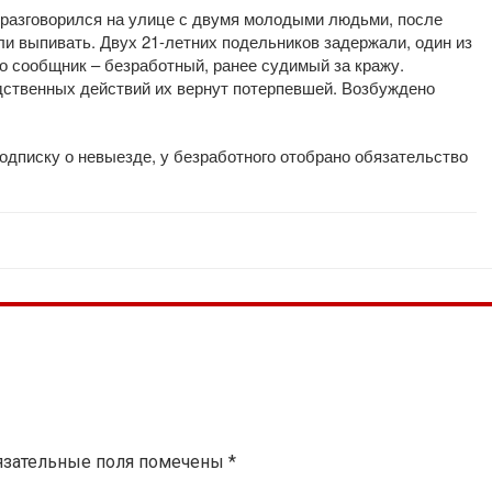
 разговорился на улице с двумя молодыми людьми, после
тали выпивать. Двух 21-летних подельников задержали, один из
о сообщник – безработный, ранее судимый за кражу.
ственных действий их вернут потерпевшей. Возбуждено
одписку о невыезде, у безработного отобрано обязательство
язательные поля помечены
*