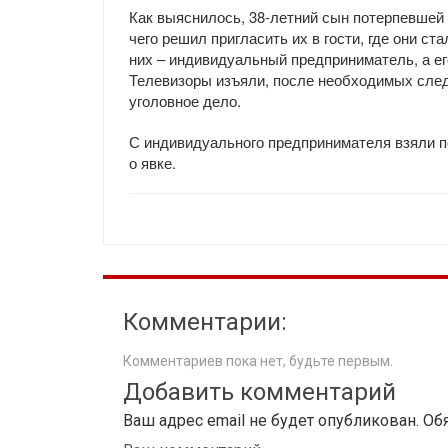
Как выяснилось, 38-летний сын потерпевшей
чего решил пригласить их в гости, где они с
них – индивидуальный предприниматель, а ег
Телевизоры изъяли, после необходимых след
уголовное дело.
С индивидуального предпринимателя взяли п
о явке.
Комментарии:
Комментариев пока нет, будьте первым.
Добавить комментарий
Ваш адрес email не будет опубликован.
Об