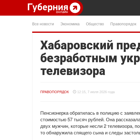
Все новости
Экономика
Общество
Правопорядок
Хабаровский пре
безработным укр
телевизора
ПРАВОПОРЯДОК
12:15, 7 июля 2026 года
Пенсионерка обратилась в полицию с заявлен
стоимостью 57 тысяч рублей. Она рассказала
двух мужчин, которые несли 2 телевизора, п
то обнаружила спящего сына и следы застол