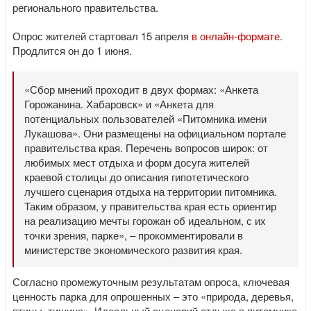
регионального правительства.
Опрос жителей стартовал 15 апреля
в онлайн-формате
.
Продлится он до 1 июня.
«Сбор мнений проходит в двух формах: «Анкета
Горожанина. Хабаровск» и «Анкета для
потенциальных пользователей «Питомника имени
Лукашова». Они размещены на официальном портале
правительства края. Перечень вопросов широк: от
любимых мест отдыха и форм досуга жителей
краевой столицы до описания гипотетического
лучшего сценария отдыха на территории питомника.
Таким образом, у правительства края есть ориентир
на реализацию мечты горожан об идеальном, с их
точки зрения, парке», – прокомментировали в
министерстве экономического развития края.
Согласно промежуточным результатам опроса, ключевая
ценность парка для опрошенных – это «природа, деревья,
птицы, тишина». Идеальный сценарий отдыха в питомнике