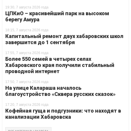
19:30, 7 августа 2026 года
ЦПКиО – красивейший парк на высоком
берегу Амура
18:15, 7 августа 2026 года
Капитальный ремонт двух хабаровских школ
завершится до 1 сентября
17:55, 7 августа 2026 года
Более 550 семей в четырех селах
Хабаровского края получили стабильный
проводной интернет
17:50, 7 августа 2026 года
На улице Калараша началось
благоустройство «Сквера русских сказок»
17:20, 7 августа 2026 года
Кофейная гуща и подгузники: что находят в
канализации Хабаровска