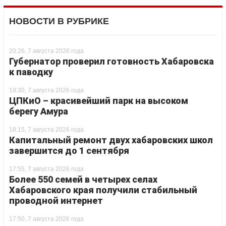
НОВОСТИ В РУБРИКЕ
20:26, 7 августа 2026 года
Губернатор проверил готовность Хабаровска
к паводку
19:30, 7 августа 2026 года
ЦПКиО – красивейший парк на высоком
берегу Амура
18:15, 7 августа 2026 года
Капитальный ремонт двух хабаровских школ
завершится до 1 сентября
17:55, 7 августа 2026 года
Более 550 семей в четырех селах
Хабаровского края получили стабильный
проводной интернет
17:50, 7 августа 2026 года