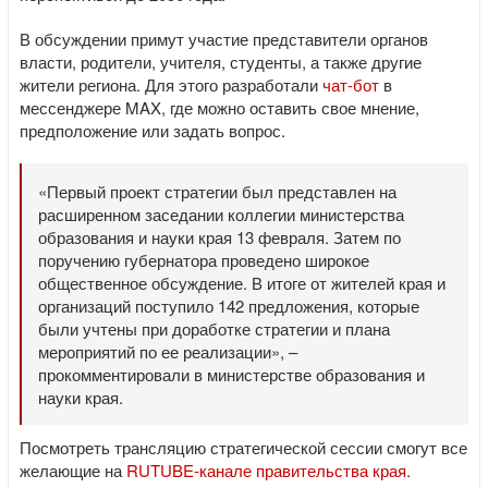
В обсуждении примут участие представители органов
власти, родители, учителя, студенты, а также другие
жители региона. Для этого разработали
чат-бот
в
мессенджере MAX, где можно оставить свое мнение,
предположение или задать вопрос.
«Первый проект стратегии был представлен на
расширенном заседании коллегии министерства
образования и науки края 13 февраля. Затем по
поручению губернатора проведено широкое
общественное обсуждение. В итоге от жителей края и
организаций поступило 142 предложения, которые
были учтены при доработке стратегии и плана
мероприятий по ее реализации», –
прокомментировали в министерстве образования и
науки края.
Посмотреть трансляцию стратегической сессии смогут все
желающие на
RUTUBE-канале правительства края
.