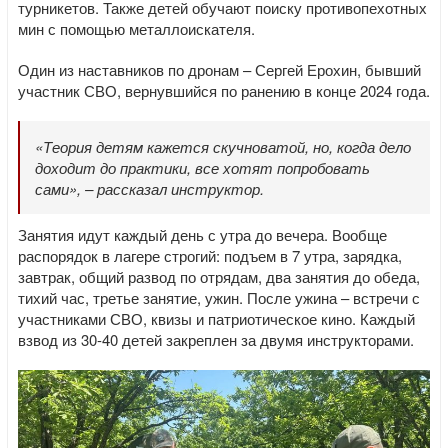
турникетов. Также детей обучают поиску противопехотных
мин с помощью металлоискателя.
Один из наставников по дронам – Сергей Ерохин, бывший
участник СВО, вернувшийся по ранению в конце 2024 года.
«Теория детям кажется скучноватой, но, когда дело
доходит до практики, все хотят попробовать
сами», – рассказал инструктор.
Занятия идут каждый день с утра до вечера. Вообще
распорядок в лагере строгий: подъем в 7 утра, зарядка,
завтрак, общий развод по отрядам, два занятия до обеда,
тихий час, третье занятие, ужин. После ужина – встречи с
участниками СВО, квизы и патриотическое кино. Каждый
взвод из 30-40 детей закреплен за двумя инструкторами.