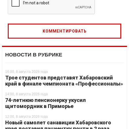
НОВОСТИ В РУБРИКЕ
16:00, 8 августа 2026 года
Трое студентов представят Хабаровский
край в финале чемпионата «Профессионалы»
14:00, 8 августа 2026 года
74-летнюю пенсионерку укусил
щитомордник в Приморье
12:00, 8 августа 2026 года
Новый самолет санавиции Хабаровского
края доставил пациентку почти в 2 раза