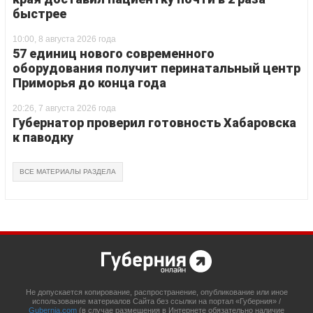
быстрее
10:00, 8 августа 2026 года
57 единиц нового современного
оборудования получит перинатальный центр
Приморья до конца года
20:26, 7 августа 2026 года
Губернатор проверил готовность Хабаровска
к паводку
ВСЕ МАТЕРИАЛЫ РАЗДЕЛА
Не допускается копирование, распространение, опубликование или иное
использование материалов Сайта без ссылки на портал «Губерния» /
Gubernia.com
(в случае размещения в Интернете обязательно наличие