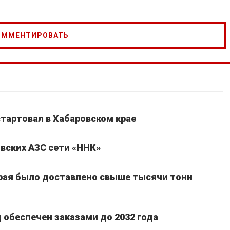
стартовал в Хабаровском крае
вских АЗС сети «ННК»
края было доставлено свыше тысячи тонн
обеспечен заказами до 2032 года