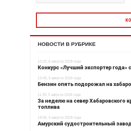
НОВОСТИ В РУБРИКЕ
13:25, 6 августа 2026 года
Конкурс «Лучший экспортер года» 
13:45, 5 августа 2026 года
Бензин опять подорожал на хабаро
11:35, 5 августа 2026 года
За неделю на север Хабаровского 
топлива
18:06, 4 августа 2026 года
Амурский судостроительный завод 