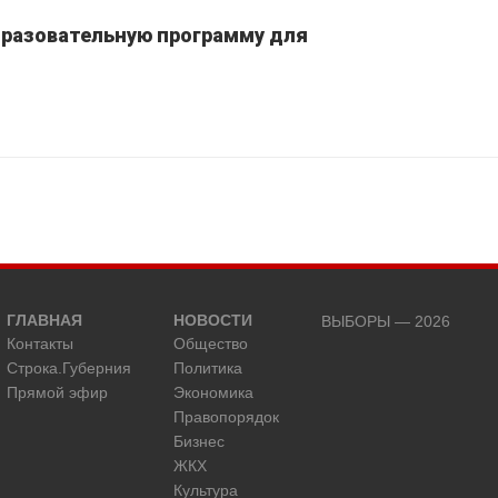
бразовательную программу для
ГЛАВНАЯ
НОВОСТИ
ВЫБОРЫ — 2026
Контакты
Общество
Строка.Губерния
Политика
Прямой эфир
Экономика
Правопорядок
Бизнес
ЖКХ
Культура