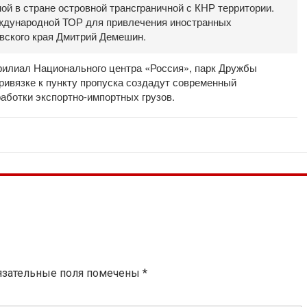
ой в стране островной трансграничной с КНР территории.
ждународной ТОР для привлечения иностранных
овского края Дмитрий Демешин.
филиал Национального центра «Россия», парк Дружбы
привязке к пункту пропуска создадут современный
аботки экспортно-импортных грузов.
язательные поля помечены
*