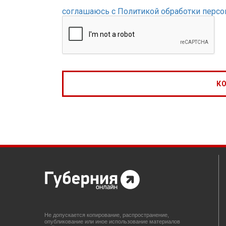
соглашаюсь с Политикой обработки перс
Не допускается копирование, распространение,
опубликование или иное использование материалов