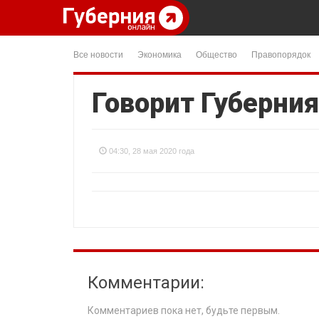
Все новости
Экономика
Общество
Правопорядок
Говорит Губерния
04:30, 28 мая 2020 года
Комментарии:
Комментариев пока нет, будьте первым.