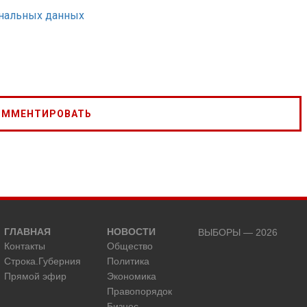
ональных данных
ГЛАВНАЯ
НОВОСТИ
ВЫБОРЫ — 2026
Контакты
Общество
Строка.Губерния
Политика
Прямой эфир
Экономика
Правопорядок
Бизнес