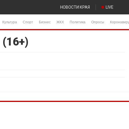
НОВОСТИ КРАЯ
LIVE
Культура
Спорт
Бизнес
ЖКХ
Политика
Опросы
Коронавир
 (16+)