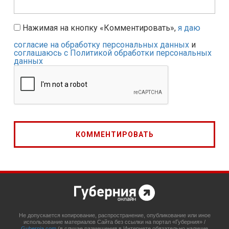
Нажимая на кнопку «Комментировать»,
я даю
согласие на обработку персональных данных
и
соглашаюсь с Политикой обработки персональных
данных
Не допускается копирование, распространение, опубликование или иное
использование материалов Сайта без ссылки на портал «Губерния» /
Gubernia.com
(в случае размещения в Интернете обязательно наличие