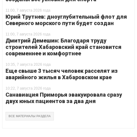
11:00, 7 августа 2026 года
Юрий Трутнев: дноуглубительный флот для
Северного морского пути будет создан
11:00, 7 августа 2026 года
Дмитрий Демешин: Благодаря труду
строителей Хабаровский край становится
современнее и комфортнее
10:35, 7 августа 2026 года
Еще свыше 3 тысяч человек расселят из
аварийного жилья в Хабаровском крае
10:22, 7 августа 2026 года
Санавиация Приморья эвакуировала сразу
двух юных пациентов за два дня
ВСЕ МАТЕРИАЛЫ РАЗДЕЛА