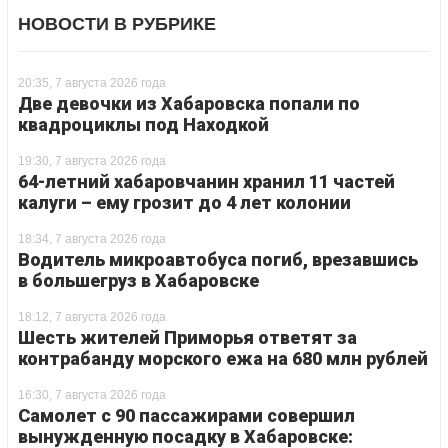
НОВОСТИ В РУБРИКЕ
20:35, 7 августа 2026 года
Две девочки из Хабаровска попали по
квадроциклы под Находкой
19:30, 7 августа 2026 года
64-летний хабаровчанин хранил 11 частей
калуги – ему грозит до 4 лет колонии
18:34, 7 августа 2026 года
Водитель микроавтобуса погиб, врезавшись
в большегруз в Хабаровске
18:12, 7 августа 2026 года
Шесть жителей Приморья ответят за
контрабанду морского ежа на 680 млн рублей
16:30, 7 августа 2026 года
Самолет с 90 пассажирами совершил
вынужденную посадку в Хабаровске: