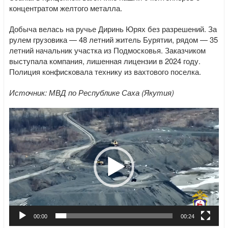
концентратом желтого металла.
Добыча велась на ручье Диринь Юрях без разрешений. За
рулем грузовика — 48 летний житель Бурятии, рядом — 35
летний начальник участка из Подмосковья. Заказчиком
выступала компания, лишенная лицензии в 2024 году.
Полиция конфисковала технику из вахтового поселка.
Источник: МВД по Республике Саха (Якутия)
Видеоплеер
00:00
00:24