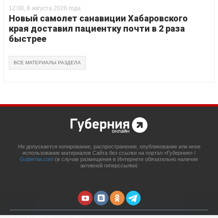
12:00, 8 августа 2026 года
Новый самолет санавиции Хабаровского
края доставил пациентку почти в 2 раза
быстрее
ВСЕ МАТЕРИАЛЫ РАЗДЕЛА
Не допускается копирование, распространение, опубликование или иное
использование материалов Сайта без ссылки на портал «Губерния» /
Gubernia.com
(в случае размещения в Интернете обязательно наличие
активной гиперссылки)