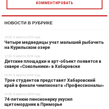
НОВОСТИ В РУБРИКЕ
18:00, 9 августа 2026 года
Четыре медведицы учат малышей рыбачить
на Курильском озере
12:00, 9 августа 2026 года
Детские площадки и арт-объект появятся в
сквере «Сокольники» в Хабаровске
16:00, 8 августа 2026 года
Трое студентов представят Хабаровский
край в финале чемпионата «Профессионалы»
14:00, 8 августа 2026 года
74-летнюю пенсионерку укусил
щитомордник в Приморье