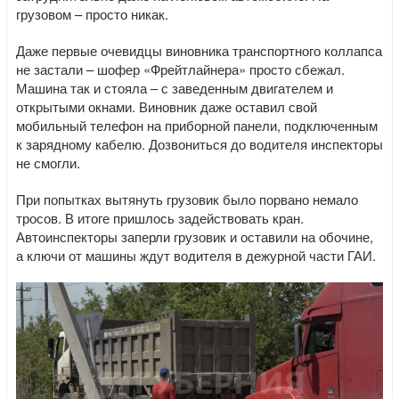
грузовом – просто никак.
Даже первые очевидцы виновника транспортного коллапса
не застали – шофер «Фрейтлайнера» просто сбежал.
Машина так и стояла – с заведенным двигателем и
открытыми окнами. Виновник даже оставил свой
мобильный телефон на приборной панели, подключенным
к зарядному кабелю. Дозвониться до водителя инспекторы
не смогли.
При попытках вытянуть грузовик было порвано немало
тросов. В итоге пришлось задействовать кран.
Автоинспекторы заперли грузовик и оставили на обочине,
а ключи от машины ждут водителя в дежурной части ГАИ.