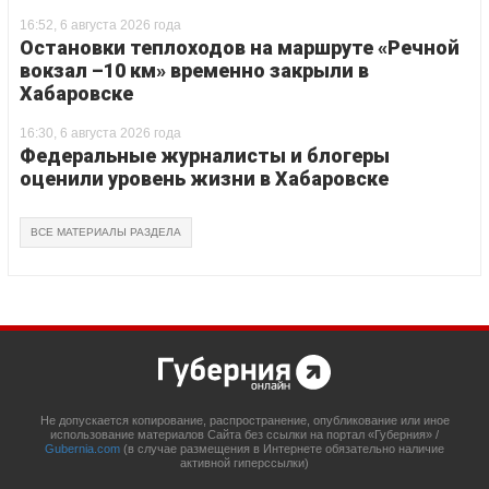
16:52, 6 августа 2026 года
Остановки теплоходов на маршруте «Речной
вокзал –10 км» временно закрыли в
Хабаровске
16:30, 6 августа 2026 года
Федеральные журналисты и блогеры
оценили уровень жизни в Хабаровске
ВСЕ МАТЕРИАЛЫ РАЗДЕЛА
Не допускается копирование, распространение, опубликование или иное
использование материалов Сайта без ссылки на портал «Губерния» /
Gubernia.com
(в случае размещения в Интернете обязательно наличие
активной гиперссылки)