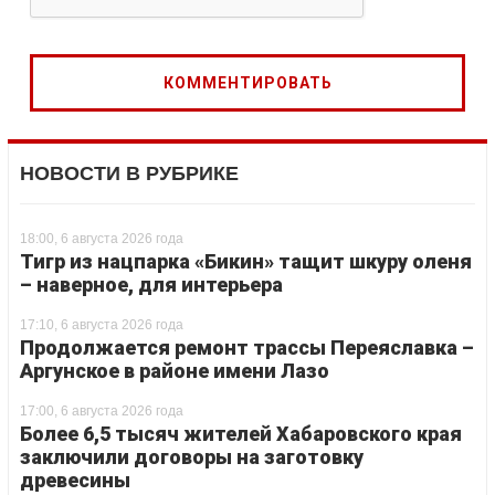
НОВОСТИ В РУБРИКЕ
18:00, 6 августа 2026 года
Тигр из нацпарка «Бикин» тащит шкуру оленя
– наверное, для интерьера
17:10, 6 августа 2026 года
Продолжается ремонт трассы Переяславка –
Аргунское в районе имени Лазо
17:00, 6 августа 2026 года
Более 6,5 тысяч жителей Хабаровского края
заключили договоры на заготовку
древесины