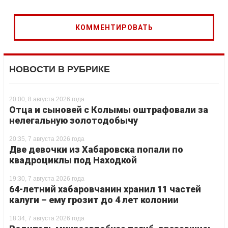
НОВОСТИ В РУБРИКЕ
20:00, 8 августа 2026 года
Отца и сыновей с Колымы оштрафовали за
нелегальную золотодобычу
20:35, 7 августа 2026 года
Две девочки из Хабаровска попали по
квадроциклы под Находкой
19:30, 7 августа 2026 года
64-летний хабаровчанин хранил 11 частей
калуги – ему грозит до 4 лет колонии
18:34, 7 августа 2026 года