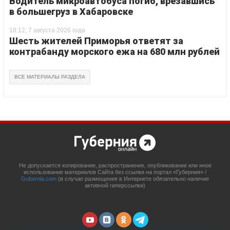
Водитель микроавтобуса погиб, врезавшись
в большегруз в Хабаровске
18:12, 7 августа 2026 года
Шесть жителей Приморья ответят за
контрабанду морского ежа на 680 млн рублей
ВСЕ МАТЕРИАЛЫ РАЗДЕЛА
Не допускается копирование, распространение, опубликование или иное
использование материалов Сайта без ссылки на портал «Губерния» /
Gubernia.com
(в случае размещения в Интернете обязательно наличие
активной гиперссылки)