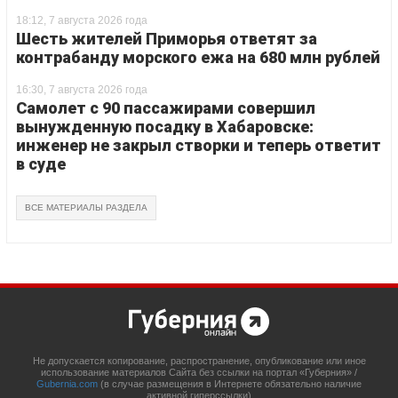
18:12, 7 августа 2026 года
Шесть жителей Приморья ответят за
контрабанду морского ежа на 680 млн рублей
16:30, 7 августа 2026 года
Самолет с 90 пассажирами совершил
вынужденную посадку в Хабаровске:
инженер не закрыл створки и теперь ответит
в суде
ВСЕ МАТЕРИАЛЫ РАЗДЕЛА
Не допускается копирование, распространение, опубликование или иное
использование материалов Сайта без ссылки на портал «Губерния» /
Gubernia.com
(в случае размещения в Интернете обязательно наличие
активной гиперссылки)