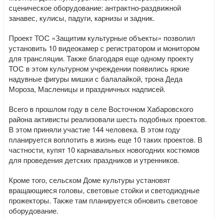
сценическое оборудование: антрактно-раздвижной
занавес, кулисы, падуги, карнизы и задник.
Проект ТОС «Защитим культурные объекты» позволил
установить 10 видеокамер с регистратором и монитором
для трансляции. Также благодаря еще одному проекту
ТОС в этом культурном учреждении появились яркие
надувные фигуры мишки с балалайкой, трона Деда
Мороза, Масленицы и праздничных надписей.
Всего в прошлом году в селе Восточном Хабаровского
района активисты реализовали шесть подобных проектов.
В этом приняли участие 144 человека. В этом году
планируется воплотить в жизнь еще 10 таких проектов. В
частности, купят 10 карнавальных новогодних костюмов
для проведения детских праздников и утренников.
Кроме того, сельском Доме культуры установят
вращающиеся головы, световые стойки и светодиодные
прожекторы. Также там планируется обновить световое
оборудование.