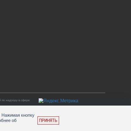
 по надзору в сфере
. Нажимая кнопку
обнее об
ПРИНЯТЬ