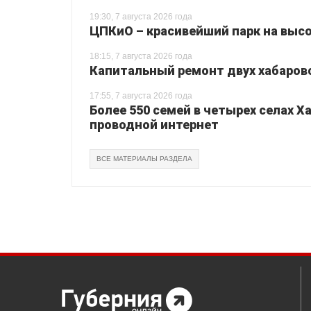
19:30, 7 августа 2026 года
ЦПКиО – красивейший парк на высо
18:15, 7 августа 2026 года
Капитальный ремонт двух хабаровс
17:55, 7 августа 2026 года
Более 550 семей в четырех селах 
проводной интернет
ВСЕ МАТЕРИАЛЫ РАЗДЕЛА