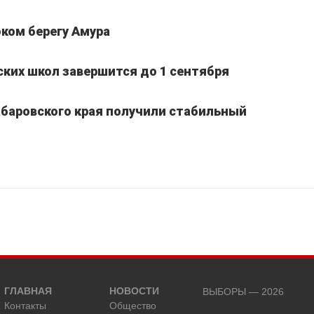
ком берегу Амура
ких школ завершится до 1 сентября
Хабаровского края получили стабильный
ГЛАВНАЯ
НОВОСТИ
ВЫБОРЫ — 2026
Контакты
Общество