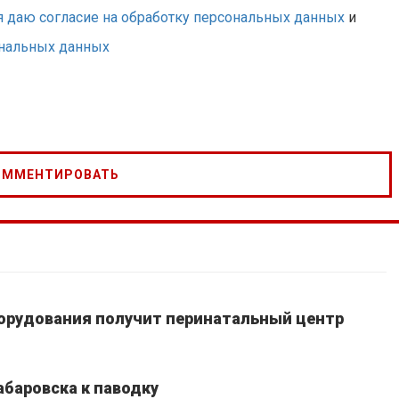
я даю согласие на обработку персональных данных
и
ональных данных
борудования получит перинатальный центр
абаровска к паводку