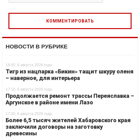
НОВОСТИ В РУБРИКЕ
18:00, 6 августа 2026 года
Тигр из нацпарка «Бикин» тащит шкуру оленя
– наверное, для интерьера
17:10, 6 августа 2026 года
Продолжается ремонт трассы Переяславка –
Аргунское в районе имени Лазо
17:00, 6 августа 2026 года
Более 6,5 тысяч жителей Хабаровского края
заключили договоры на заготовку
древесины