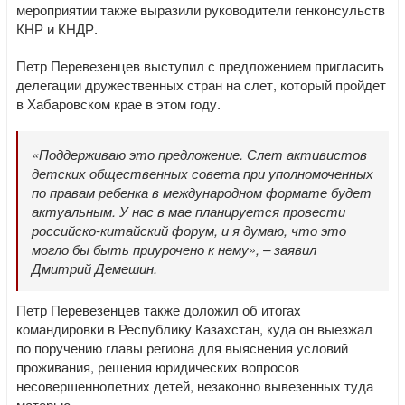
мероприятии также выразили руководители генконсульств
КНР и КНДР.
Петр Перевезенцев выступил с предложением пригласить
делегации дружественных стран на слет, который пройдет
в Хабаровском крае в этом году.
«Поддерживаю это предложение. Слет активистов
детских общественных совета при уполномоченных
по правам ребенка в международном формате будет
актуальным. У нас в мае планируется провести
российско-китайский форум, и я думаю, что это
могло бы быть приурочено к нему», – заявил
Дмитрий Демешин.
Петр Перевезенцев также доложил об итогах
командировки в Республику Казахстан, куда он выезжал
по поручению главы региона для выяснения условий
проживания, решения юридических вопросов
несовершеннолетних детей, незаконно вывезенных туда
матерью.