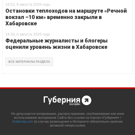
16:52, 6 августа 2026 года
Остановки теплоходов на маршруте «Речной
вокзал –10 км» временно закрыли в
Хабаровске
16:30, 6 августа 2026 года
Федеральные журналисты и блогеры
оценили уровень жизни в Хабаровске
ВСЕ МАТЕРИАЛЫ РАЗДЕЛА
Не допускается копирование, распространение, опубликование или иное
использование материалов Сайта без ссылки на портал «Губерния» /
Gubernia.com
(в случае размещения в Интернете обязательно наличие
активной гиперссылки)