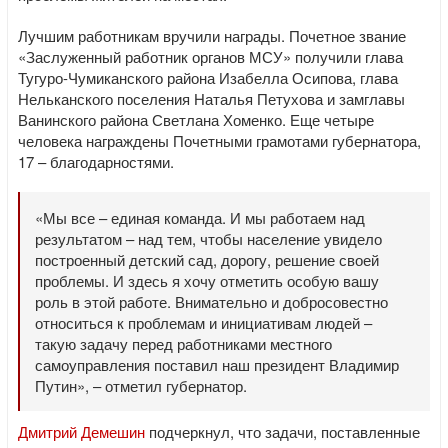
Лучшим работникам вручили награды. Почетное звание
«Заслуженный работник органов МСУ» получили глава
Тугуро-Чумиканского района Изабелла Осипова, глава
Нельканского поселения Наталья Петухова и замглавы
Ванинского района Светлана Хоменко. Еще четыре
человека награждены Почетными грамотами губернатора,
17 – благодарностями.
«Мы все – единая команда. И мы работаем над
результатом – над тем, чтобы население увидело
построенный детский сад, дорогу, решение своей
проблемы. И здесь я хочу отметить особую вашу
роль в этой работе. Внимательно и добросовестно
относиться к проблемам и инициативам людей –
такую задачу перед работниками местного
самоуправления поставил наш президент Владимир
Путин», – отметил губернатор.
Дмитрий Демешин
подчеркнул, что задачи, поставленные