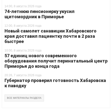
14:00, 8 августа 2026 года
74-летнюю пенсионерку укусил
щитомордник в Приморье
12:00, 8 августа 2026 года
Новый самолет санавиции Хабаровского
края доставил пациентку почти в 2 раза
быстрее
10:00, 8 августа 2026 года
57 единиц нового современного
оборудования получит перинатальный центр
Приморья до конца года
20:26, 7 августа 2026 года
Губернатор проверил готовность Хабаровска
к паводку
ВСЕ МАТЕРИАЛЫ РАЗДЕЛА