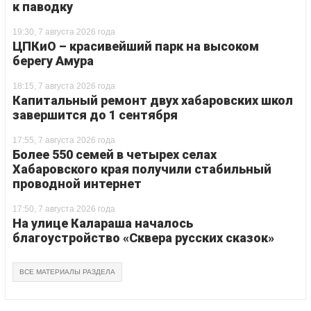
к паводку
19:30, 7 августа 2026 года
ЦПКиО – красивейший парк на высоком
берегу Амура
18:15, 7 августа 2026 года
Капитальный ремонт двух хабаровских школ
завершится до 1 сентября
17:55, 7 августа 2026 года
Более 550 семей в четырех селах
Хабаровского края получили стабильный
проводной интернет
17:50, 7 августа 2026 года
На улице Калараша началось
благоустройство «Сквера русских сказок»
ВСЕ МАТЕРИАЛЫ РАЗДЕЛА