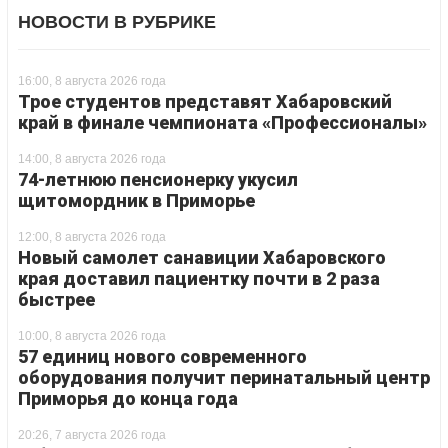
НОВОСТИ В РУБРИКЕ
16:00, 8 августа 2026 года
Трое студентов представят Хабаровский
край в финале чемпионата «Профессионалы»
14:00, 8 августа 2026 года
74-летнюю пенсионерку укусил
щитомордник в Приморье
12:00, 8 августа 2026 года
Новый самолет санавиции Хабаровского
края доставил пациентку почти в 2 раза
быстрее
10:00, 8 августа 2026 года
57 единиц нового современного
оборудования получит перинатальный центр
Приморья до конца года
20:26, 7 августа 2026 года