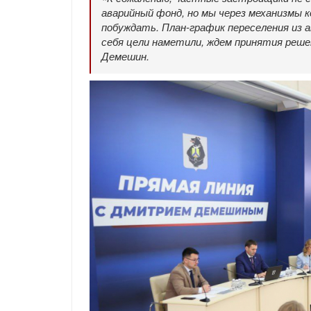
аварийный фонд, но мы через механизмы 
побуждать. План-график переселения из а
себя цели наметили, ждем принятия реш
Демешин.