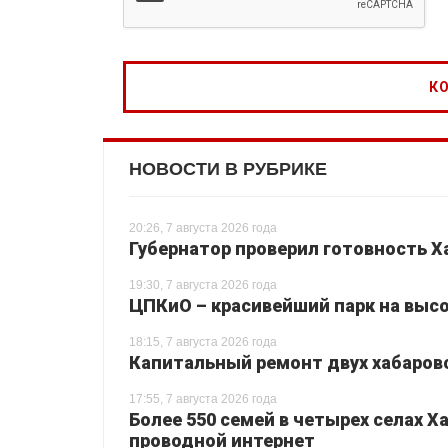
НОВОСТИ В РУБРИКЕ
20:26, 7 августа 2026 года
Губернатор проверил готовность Х
19:30, 7 августа 2026 года
ЦПКиО – красивейший парк на высо
18:15, 7 августа 2026 года
Капитальный ремонт двух хабаровс
17:55, 7 августа 2026 года
Более 550 семей в четырех селах 
проводной интернет