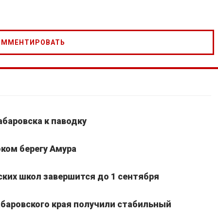
абаровска к паводку
ком берегу Амура
ких школ завершится до 1 сентября
Хабаровского края получили стабильный