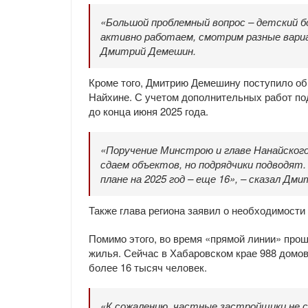
«Большой проблемный вопрос – детский б
активно работаем, смотрим разные вари
Дмитрий Демешин.
Кроме того, Дмитрию Демешину поступило об
Найхине. С учетом дополнительных работ по
до конца июня 2025 года.
«Поручение Минстрою и главе Нанайского
сдаем объектов, но подрядчики подводят.
плане на 2025 год – еще 16», – сказал Дм
Также глава региона заявил о необходимости
Помимо этого, во время «прямой линии» про
жилья. Сейчас в Хабаровском крае 988 домов
более 16 тысяч человек.
«К сожалению, частные застройщики не 