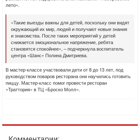
лето».
«Такие выезды важны для детей, поскольку они видят
окружающий их мир, людей и получают новые знания
и знакомства. После таких мероприятий у детей
снижается эмоциональное напряжение, ребята
становятся спокойнее», – подчеркнула воспитатель
центра «Шанс» Полина Дмитриева.
В мастер-классе участвовали дети от 8 до 13 лет, под
руководством поваров ресторана они научились готовить
пиццу. Мастер-класс помог провести ресторан
«Траттория» в ТЦ «Броско Молл».
Комментарии: