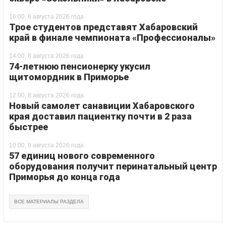
16:00, 8 августа 2026 года
Трое студентов представят Хабаровский
край в финале чемпионата «Профессионалы»
14:00, 8 августа 2026 года
74-летнюю пенсионерку укусил
щитомордник в Приморье
12:00, 8 августа 2026 года
Новый самолет санавиции Хабаровского
края доставил пациентку почти в 2 раза
быстрее
10:00, 8 августа 2026 года
57 единиц нового современного
оборудования получит перинатальный центр
Приморья до конца года
ВСЕ МАТЕРИАЛЫ РАЗДЕЛА