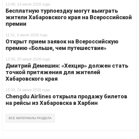
12:46, 14 июля 2026 года
Бесплатную турпоездку могут выиграть
жители Хабаровского края на Всероссийской
премии
11:31, 3 июля 2026 года
Открыт прием заявок на Всероссийскую
премию «Больше, чем путешествие»
13:30, 25 июня 2026 года
Дмитрий Демешин: «Хехцир» должен стать
точкой притяжения для жителей
Хабаровского края
15:30, 24 июня 2026 года
Chengdu Airlines открыла продажу билетов
на рейсы из Хабаровска в Харбин
ВСЕ МАТЕРИАЛЫ РАЗДЕЛА