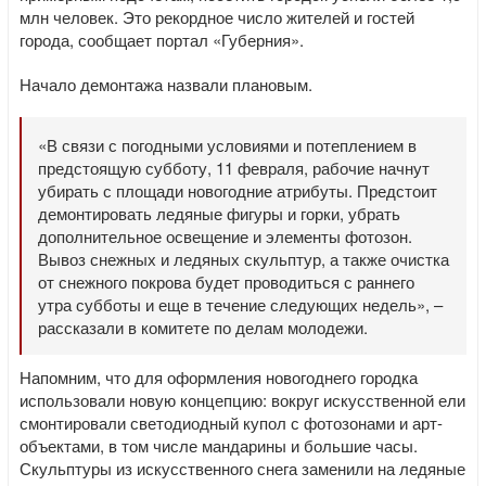
млн человек. Это рекордное число жителей и гостей
города, сообщает портал «Губерния».
Начало демонтажа назвали плановым.
«В связи с погодными условиями и потеплением в
предстоящую субботу, 11 февраля, рабочие начнут
убирать с площади новогодние атрибуты. Предстоит
демонтировать ледяные фигуры и горки, убрать
дополнительное освещение и элементы фотозон.
Вывоз снежных и ледяных скульптур, а также очистка
от снежного покрова будет проводиться с раннего
утра субботы и еще в течение следующих недель», –
рассказали в комитете по делам молодежи.
Напомним, что для оформления новогоднего городка
использовали новую концепцию: вокруг искусственной ели
смонтировали светодиодный купол с фотозонами и арт-
объектами, в том числе мандарины и большие часы.
Скульптуры из искусственного снега заменили на ледяные