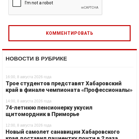
НОВОСТИ В РУБРИКЕ
16:00, 8 августа 2026 года
Трое студентов представят Хабаровский
край в финале чемпионата «Профессионалы»
14:00, 8 августа 2026 года
74-летнюю пенсионерку укусил
щитомордник в Приморье
12:00, 8 августа 2026 года
Новый самолет санавиции Хабаровского
края доставил пациентку почти в 2 раза