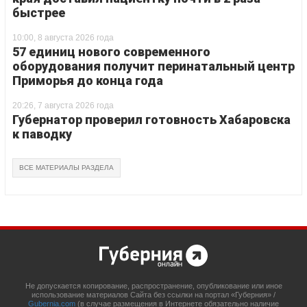
быстрее
10:00, 8 августа 2026 года
57 единиц нового современного
оборудования получит перинатальный центр
Приморья до конца года
20:26, 7 августа 2026 года
Губернатор проверил готовность Хабаровска
к паводку
ВСЕ МАТЕРИАЛЫ РАЗДЕЛА
Не допускается копирование, распространение, опубликование или иное
использование материалов Сайта без ссылки на портал «Губерния» /
Gubernia.com
(в случае размещения в Интернете обязательно наличие