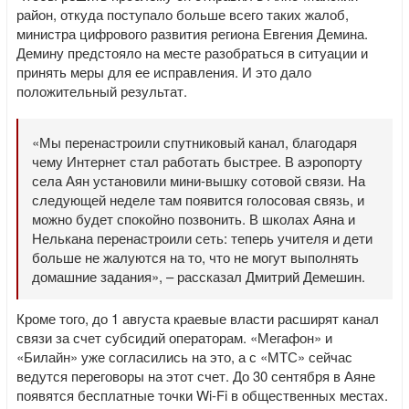
район, откуда поступало больше всего таких жалоб,
министра цифрового развития региона Евгения Демина.
Демину предстояло на месте разобраться в ситуации и
принять меры для ее исправления. И это дало
положительный результат.
«Мы перенастроили спутниковый канал, благодаря
чему Интернет стал работать быстрее. В аэропорту
села Аян установили мини-вышку сотовой связи. На
следующей неделе там появится голосовая связь, и
можно будет спокойно позвонить. В школах Аяна и
Нелькана перенастроили сеть: теперь учителя и дети
больше не жалуются на то, что не могут выполнять
домашние задания», – рассказал Дмитрий Демешин.
Кроме того, до 1 августа краевые власти расширят канал
связи за счет субсидий операторам. «Мегафон» и
«Билайн» уже согласились на это, а с «МТС» сейчас
ведутся переговоры на этот счет. До 30 сентября в Аяне
появятся бесплатные точки Wi-Fi в общественных местах.