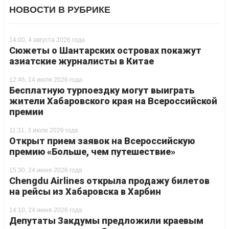
НОВОСТИ В РУБРИКЕ
14:00, 4 августа 2026 года
Сюжеты о Шантарских островах покажут
азиатские журналисты в Китае
12:46, 14 июля 2026 года
Бесплатную турпоездку могут выиграть
жители Хабаровского края на Всероссийской
премии
11:31, 3 июля 2026 года
Открыт прием заявок на Всероссийскую
премию «Больше, чем путешествие»
15:30, 24 июня 2026 года
Chengdu Airlines открыла продажу билетов
на рейсы из Хабаровска в Харбин
14:10, 24 июня 2026 года
Депутаты Закдумы предложили краевым