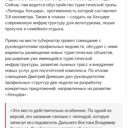
Сейчас там ведется обустройство туристической тропы
«Легенды Хехцира», протяженность которой составляет
3,8 километра. Также в планах – создать на Хехцире
современную инфраструктуру для велотуризма, пеших
прогулок и семейного отдыха.
Прямо на месте губернатор провел совещание с
руководителями профильных ведомств, обсудил с ними
варианты размещения новых туристических объектов,
расширения уже имеющейся туристической
инфраструктуры, развития лыжных трасс и внедрения
новых услуг для посетителей комплекса. По итогам
совещания Дмитрий Демешин дал руководителям
профильных структур две недели на разработку
конкретных предложений, направленных на развитие
«Хехцира».
«Это место действительно особенное. По одной из
версий, его название связано с легендой, которую
записал исследователь Дальнего Востока Владимир