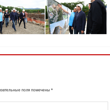
язательные поля помечены
*