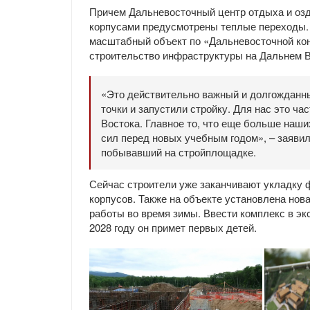
Причем Дальневосточный центр отдыха и оздо
корпусами предусмотрены теплые переходы. 
масштабный объект по «Дальневосточной кон
строительство инфраструктуры на Дальнем В
«Это действительно важный и долгожданны
точки и запустили стройку. Для нас это ч
Востока. Главное то, что еще больше наши
сил перед новых учебным годом», – заяви
побывавший на стройплощадке.
Сейчас строители уже заканчивают укладку 
корпусов. Также на объекте установлена нова
работы во время зимы. Ввести комплекс в эк
2028 году он примет первых детей.