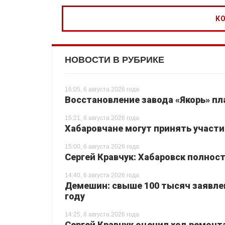
НОВОСТИ В РУБРИКЕ
16:05, 6 августа 2026 года
Восстановление завода «Якорь» пл
15:21, 6 августа 2026 года
Хабаровчане могут принять участи
15:00, 6 августа 2026 года
Сергей Кравчук: Хабаровск полнос
14:40, 6 августа 2026 года
Демешин: свыше 100 тысяч заявлен
году
14:25, 6 августа 2026 года
Сергей Кравчук оценил ход ремон