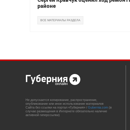
районе
ВСЕ МАТЕРИАЛЫ РАЗДЕЛА
Не допускается копирование, распространение,
опубликование или иное использование материалов
Сайта без ссылки на портал «Губерния» /
Gubernia.com
(в
случае размещения в Интернете обязательно наличие
активной гиперссылки)