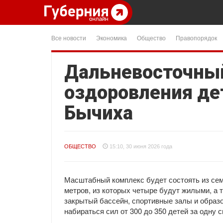
Все новости
Экономика
Общество
Правопорядок
Дальневосточный
оздоровления дет
Бычиха
ОБЩЕСТВО
15:10, 30 июня 2026 года
Масштабный комплекс будет состоять из се
метров, из которых четыре будут жилыми, а 
закрытый бассейн, спортивные залы и образ
набираться сил от 300 до 350 детей за одну с