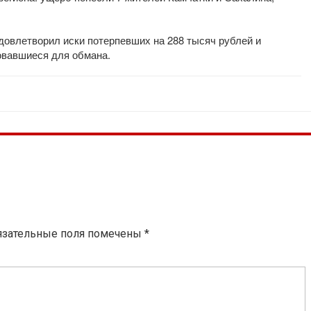
удовлетворил иски потерпевших на 288 тысяч рублей и
вавшиеся для обмана.
язательные поля помечены
*