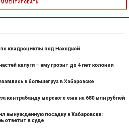
 по квадроциклы под Находкой
частей калуги – ему грозит до 4 лет колонии
езавшись в большегруз в Хабаровске
а контрабанду морского ежа на 680 млн рублей
ил вынужденную посадку в Хабаровске:
ь ответит в суде